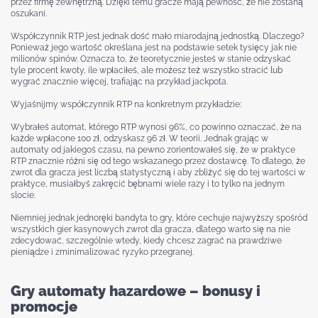
przez firmę zewnętrzną. Dzięki temu gracze mają pewność, że nie zostaną
oszukani.
Współczynnik RTP jest jednak dość mało miarodajną jednostką. Dlaczego?
Ponieważ jego wartość określana jest na podstawie setek tysięcy jak nie
milionów spinów. Oznacza to, że teoretycznie jesteś w stanie odzyskać
tyle procent kwoty, ile wpłaciłeś, ale możesz też wszystko stracić lub
wygrać znacznie więcej, trafiając na przykład jackpota.
Wyjaśnijmy współczynnik RTP na konkretnym przykładzie:
Wybrałeś automat, którego RTP wynosi 96%, co powinno oznaczać, że na
każde wpłacone 100 zł, odzyskasz 96 zł. W teorii. Jednak grając w
automaty od jakiegoś czasu, na pewno zorientowałeś się, że w praktyce
RTP znacznie różni się od tego wskazanego przez dostawcę. To dlatego, że
zwrot dla gracza jest liczbą statystyczną i aby zbliżyć się do tej wartości w
praktyce, musiałbyś zakręcić bębnami wiele razy i to tylko na jednym
slocie.
Niemniej jednak jednoręki bandyta to gry, które cechuje najwyższy spośród
wszystkich gier kasynowych zwrot dla gracza, dlatego warto się na nie
zdecydować, szczególnie wtedy, kiedy chcesz zagrać na prawdziwe
pieniądze i zminimalizować ryzyko przegranej.
Gry automaty hazardowe – bonusy i
promocje