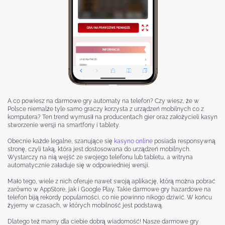
A co powiesz na darmowe gry automaty na telefon? Czy wiesz, że w
Polsce niemalże tyle samo graczy korzysta z urządzeń mobilnych co z
komputera? Ten trend wymusił na producentach gier oraz założycieli kasyn
stworzenie wersji na smartfony i tablety.
Obecnie każde legalne, szanujące się
kasyno online
posiada responsywną
stronę, czyli taką, która jest dostosowana do urządzeń mobilnych.
Wystarczy na nią wejść ze swojego telefonu lub tabletu, a witryna
automatycznie załaduje się w odpowiedniej wersji.
Mało tego, wiele z nich oferuje nawet swoją aplikację, którą można pobrać
zarówno w AppStore, jak i Google Play. Takie darmowe gry hazardowe na
telefon biją rekordy popularności, co nie powinno nikogo dziwić. W końcu
żyjemy w czasach, w których mobilność jest podstawą.
Dlatego też mamy dla ciebie dobrą wiadomość! Nasze darmowe gry