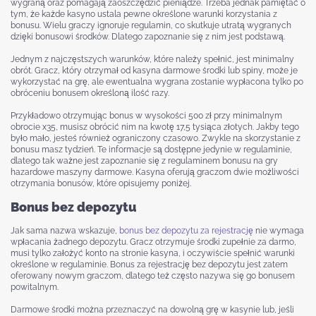
wygraną oraz pomagają zaoszczędzić pieniądze. Trzeba jednak pamiętać o
tym, że każde kasyno ustala pewne określone warunki korzystania z
bonusu. Wielu graczy ignoruje regulamin, co skutkuje utratą wygranych
dzięki bonusowi środków. Dlatego zapoznanie się z nim jest podstawą.
Jednym z najczęstszych warunków, które należy spełnić, jest minimalny
obrót. Gracz, który otrzymał od kasyna darmowe środki lub spiny, może je
wykorzystać na grę, ale ewentualna wygrana zostanie wypłacona tylko po
obróceniu bonusem określoną ilość razy.
Przykładowo otrzymując bonus w wysokości 500 zł przy minimalnym
obrocie x35, musisz obrócić nim na kwotę 17,5 tysiąca złotych. Jakby tego
było mało, jesteś również ograniczony czasowo. Zwykle na skorzystanie z
bonusu masz tydzień. Te informacje są dostępne jedynie w regulaminie,
dlatego tak ważne jest zapoznanie się z regulaminem bonusu na gry
hazardowe maszyny darmowe. Kasyna oferują graczom dwie możliwości
otrzymania bonusów, które opisujemy poniżej.
Bonus bez depozytu
Jak sama nazwa wskazuje,
bonus bez depozytu za rejestrację
nie wymaga
wpłacania żadnego depozytu. Gracz otrzymuje środki zupełnie za darmo,
musi tylko założyć konto na stronie kasyna, i oczywiście spełnić warunki
określone w regulaminie. Bonus za rejestrację bez depozytu jest zatem
oferowany nowym graczom, dlatego też często nazywa się go bonusem
powitalnym.
Darmowe środki można przeznaczyć na dowolną grę w kasynie lub, jeśli