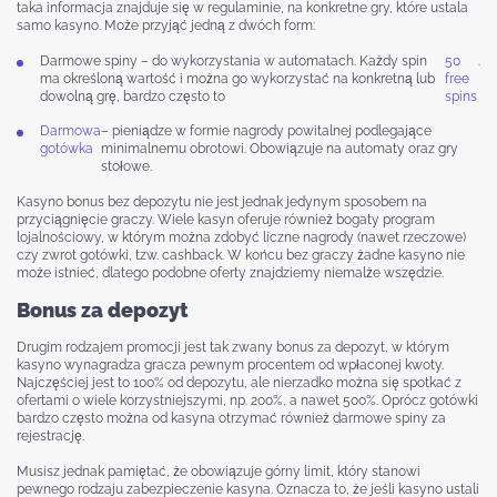
taka informacja znajduje się w regulaminie, na konkretne gry, które ustala
samo kasyno. Może przyjąć jedną z dwóch form:
Darmowe spiny – do wykorzystania w automatach. Każdy spin
50
.
ma określoną wartość i można go wykorzystać na konkretną lub
free
dowolną grę, bardzo często to
spins
Darmowa
– pieniądze w formie nagrody powitalnej podlegające
gotówka
minimalnemu obrotowi. Obowiązuje na automaty oraz gry
stołowe.
Kasyno bonus bez depozytu nie jest jednak jedynym sposobem na
przyciągnięcie graczy. Wiele kasyn oferuje również bogaty program
lojalnościowy, w którym można zdobyć liczne nagrody (nawet rzeczowe)
czy zwrot gotówki, tzw. cashback. W końcu bez graczy żadne kasyno nie
może istnieć, dlatego podobne oferty znajdziemy niemalże wszędzie.
Bonus za depozyt
Drugim rodzajem promocji jest tak zwany bonus za depozyt, w którym
kasyno wynagradza gracza pewnym procentem od wpłaconej kwoty.
Najczęściej jest to 100% od depozytu, ale nierzadko można się spotkać z
ofertami o wiele korzystniejszymi, np. 200%, a nawet 500%. Oprócz gotówki
bardzo często można od kasyna otrzymać również darmowe spiny za
rejestrację.
Musisz jednak pamiętać, że obowiązuje górny limit, który stanowi
pewnego rodzaju zabezpieczenie kasyna. Oznacza to, że jeśli kasyno ustali