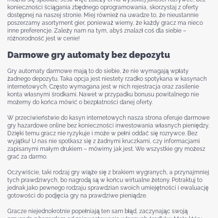
konieczności ściągania zbędnego oprogramowania, skorzystaj z oferty
dostępnej na naszej stronie. Miej również na uwadze to, że nieustannie
poszerzamy asortyment gier, ponieważ wiemy, że każdy gracz ma nieco
inne preferencje. Zależy nam na tym, abyś znalazł coś dla siebie –
różnorodność jest w cenie!
Darmowe gry automaty bez depozytu
Gry automaty darmowe mają to do siebie, że nie wymagają wpłaty
żadnego depozytu. Taka opcja jest niestety rzadko spotykana w kasynach
internetowych. Często wymagana jest w nich rejestracja oraz zasilenie
konta własnymi środkami. Nawet w przypadku bonusu powitalnego nie
możemy do końca mówić o bezpłatności danej oferty.
W przeciwieństwie do kasyn internetowych nasza strona oferuje darmowe
gry hazardowe online bez konieczności inwestowania własnych pieniędzy.
Dzięki temu gracz nie ryzykuje i może w pełni oddać się rozrywce. Bez
wyjątku! U nas nie spotkasz się z żadnymi kruczkami, czy informacjami
zapisanymi małym drukiem – mówimy jak jest. We wszystkie gry możesz
grać za darmo.
Oczywiście, taki rodzaj gry wiąże się z brakiem wygranych, a przynajmniej
tych prawdziwych, bo nagrodą są w końcu wirtualne żetony. Potraktuj to
jednak jako pewnego rodzaju sprawdzian swoich umiejętności i ewaluację
gotowości do podjęcia gry na prawdziwe pieniądze.
Gracze niejednokrotnie popełniają ten sam błąd, zaczynając swoją