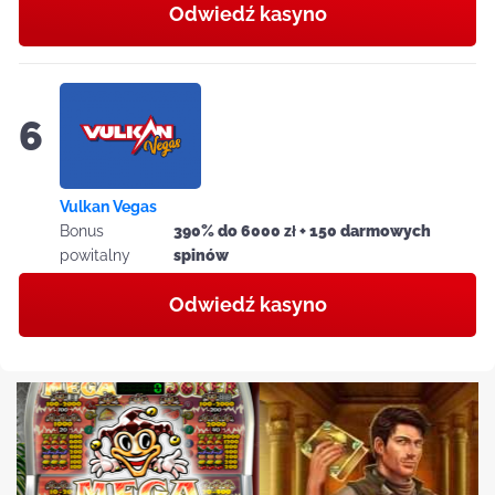
Odwiedź kasyno
6
Vulkan Vegas
Bonus
390% do 6000 zł + 150 darmowych
powitalny
spinów
Odwiedź kasyno