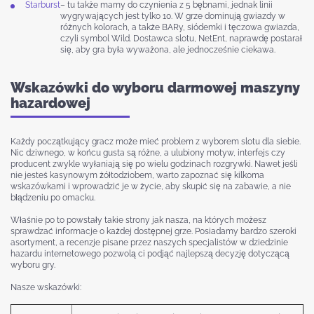
Starburst
– tu także mamy do czynienia z 5 bębnami, jednak linii
wygrywających jest tylko 10. W grze dominują gwiazdy w
różnych kolorach, a także BARy, siódemki i tęczowa gwiazda,
czyli symbol Wild. Dostawca slotu, NetEnt, naprawdę postarał
się, aby gra była wyważona, ale jednocześnie ciekawa.
Wskazówki do wyboru darmowej maszyny
hazardowej
Każdy początkujący gracz może mieć problem z wyborem slotu dla siebie.
Nic dziwnego, w końcu gusta są różne, a ulubiony motyw, interfejs czy
producent zwykle wyłaniają się po wielu godzinach rozgrywki. Nawet jeśli
nie jesteś kasynowym żółtodziobem, warto zapoznać się kilkoma
wskazówkami i wprowadzić je w życie, aby skupić się na zabawie, a nie
błądzeniu po omacku.
Właśnie po to powstały takie strony jak nasza, na których możesz
sprawdzać informacje o każdej dostępnej grze. Posiadamy bardzo szeroki
asortyment, a recenzje pisane przez naszych specjalistów w dziedzinie
hazardu internetowego pozwolą ci podjąć najlepszą decyzję dotyczącą
wyboru gry.
Nasze wskazówki: