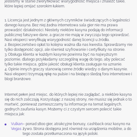
jesteśmy w stanie zweryfikować wiarygodność miejsca i znaleźć takie,
które lepiej omijać szerokim łukiem.
Licencja jest jednym z głównych czynników świadczących o legalności
danego kasyna. Bez niej żadna internetowa sala gier nie ma prawa
prowadzić działalności. Niestety niektóre kasyna podają do informacji
publicznej fałszywe dane, a gracze nie mają w zwyczaju tego sprawdzać.
Nasi eksperci weryfikują wiarygodność danej licencji u źródła.
Bezpieczeństwo opłat to kolejna ważna dla nas kwestia. Sprawdzamy nie
tylko dostępność opcji, ale również szyfrowanie i certyfikaty na stronie.
Obsługa klienta w każdym kasynie powinna być na najwyższym
poziomie, dlatego przykładamy szczególną wagę do tego, aby polecać
tylko takie miejsca, gdzie jakość obsługi klienta zasługuje na uznanie.
Opinie innych graczy stanowią cenne źródło wiedzy o danym kasynie.
Nasi eksperci trzymają rękę na pulsie i na bieżąco śledzą fora internetowe i
blogi branżowe.
Internet pełen jest miejsc, do których lepiej nie zaglądać, a niektóre kasyna
się do nich zaliczają. Korzystając z naszej strony, nie musisz się jednak o to
martwić, ponieważ zamieszczamy tu informacje na temat legalnych,
godnych zaufania kasyn. Możemy ci z czystym sercem polecić takie
miejsca jak:
Vulkan
– ponad 1800 gier, atrakcyjne bonusy, cashback oraz kasyno na
Vegas
żywo. Strona dostępna jest również na urządzenia mobilne, a do
tego została przetłumaczona na język polski.