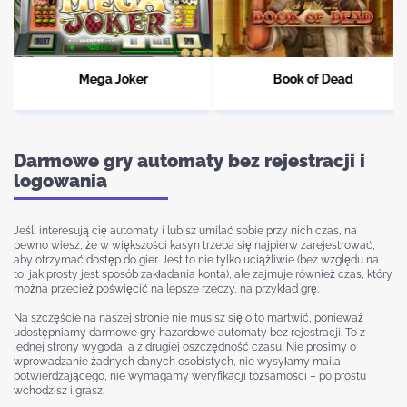
Mega Joker
Book of Dead
Darmowe gry automaty bez rejestracji i
logowania
Jeśli interesują cię automaty i lubisz umilać sobie przy nich czas, na
pewno wiesz, że w większości kasyn trzeba się najpierw zarejestrować,
aby otrzymać dostęp do gier. Jest to nie tylko uciążliwie (bez względu na
to, jak prosty jest sposób zakładania konta), ale zajmuje również czas, który
można przecież poświęcić na lepsze rzeczy, na przykład grę.
Na szczęście na naszej stronie nie musisz się o to martwić, ponieważ
udostępniamy darmowe gry hazardowe automaty bez rejestracji. To z
jednej strony wygoda, a z drugiej oszczędność czasu. Nie prosimy o
wprowadzanie żadnych danych osobistych, nie wysyłamy maila
potwierdzającego, nie wymagamy weryfikacji tożsamości – po prostu
wchodzisz i grasz.