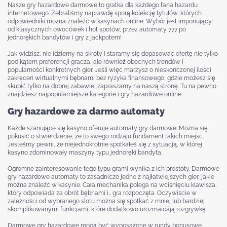
Nasze gry hazardowe darmowe to gratka dla każdego fana hazardu
internetowego. Zebraliśmy naprawdę sporą kolekcję tytułów, których
odpowiedniki można znaleźć w kasynach online. Wybór jest imponujący:
od klasycznych owocówek i hot spotów, przez automaty 777 po
jednorękich bandytów i gry z jackpotem!
Jak widzisz, nie idziemy na skróty i staramy się dopasować ofertę nie tylko
pod kątem preferencji gracza, ale również obecnych trendów i
popularności konkretnych gier. Jeśli więc marzysz o nieskończonej ilości
zakręceń wirtualnymi bębnami bez ryzyka finansowego, gdzie możesz się
skupić tylko na dobrej zabawie, zapraszamy na naszą stronę. Tu na pewno
znajdziesz najpopularniejsze kategorie i gry hazardowe online.
Gry hazardowe za darmo automaty
Każde szanujące się kasyno oferuje automaty gry darmowe. Można się
pokusić o stwierdzenie, że to swego rodzaju fundament takich miejsc.
Jesteśmy pewni, że niejednokrotnie spotkałeś się z sytuacją, w której
kasyno zdominowały maszyny typu jednoręki bandyta.
Ogromne zainteresowanie tego typu grami wynika z ich prostoty. Darmowe
gry hazardowe automaty to zasadniczo jedne z najłatwiejszych gier, jakie
można znaleźć w kasynie. Cała mechanika polega na wciśnięciu klawisza,
który odpowiada za obrót bębnami i… gra rozpoczęta. Oczywiście w
zależności od wybranego slotu można się spotkać z mniej lub bardziej
skomplikowanymi funkcjami, które dodatkowo urozmaicają rozgrywkę.
Darmowe gry hazardowe mogą być wyposażone w rundy bonusowe,