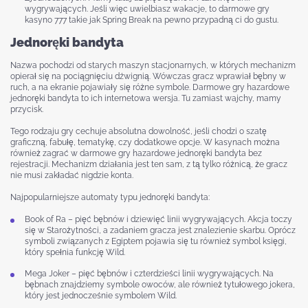
wygrywających. Jeśli więc uwielbiasz wakacje, to darmowe gry
kasyno 777 takie jak Spring Break na pewno przypadną ci do gustu.
Jednoręki bandyta
Nazwa pochodzi od starych maszyn stacjonarnych, w których mechanizm
opierał się na pociągnięciu dźwignią. Wówczas gracz wprawiał bębny w
ruch, a na ekranie pojawiały się różne symbole. Darmowe gry hazardowe
jednoręki bandyta to ich internetowa wersja. Tu zamiast wajchy, mamy
przycisk.
Tego rodzaju gry cechuje absolutna dowolność, jeśli chodzi o szatę
graficzną, fabułę, tematykę, czy dodatkowe opcje. W kasynach można
również zagrać w darmowe gry hazardowe jednoręki bandyta bez
rejestracji. Mechanizm działania jest ten sam, z tą tylko różnicą, że gracz
nie musi zakładać nigdzie konta.
Najpopularniejsze automaty typu jednoręki bandyta:
Book of Ra – pięć bębnów i dziewięć linii wygrywających. Akcja toczy
się w Starożytności, a zadaniem gracza jest znalezienie skarbu. Oprócz
symboli związanych z Egiptem pojawia się tu również symbol księgi,
który spełnia funkcję Wild.
Mega Joker – pięć bębnów i czterdzieści linii wygrywających. Na
bębnach znajdziemy symbole owoców, ale również tytułowego jokera,
który jest jednocześnie symbolem Wild.